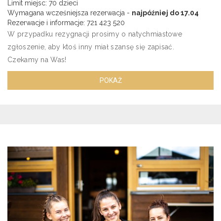
Limit miejsc: 70 dzieci
Wymagana wcześniejsza rezerwacja -
najpóźniej do 17.04
Rezerwacje i informacje: 721 423 520
W przypadku rezygnacji prosimy o natychmiastowe
zgłoszenie, aby ktoś inny miał szansę się zapisać.
Czekamy na Was!
POKAŻ