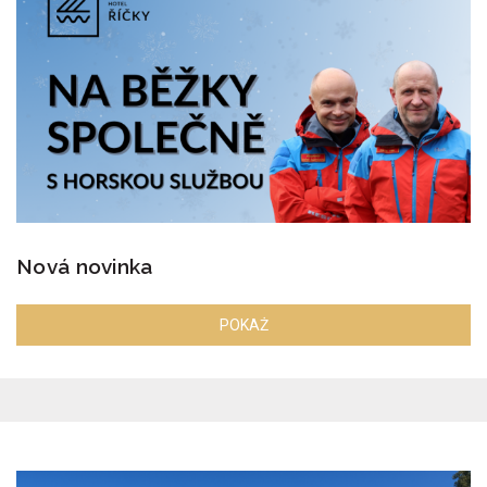
Nová novinka
POKAŻ