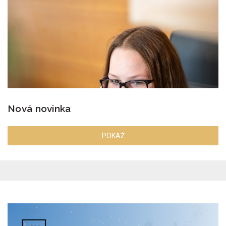
Nová novinka
POKAŻ