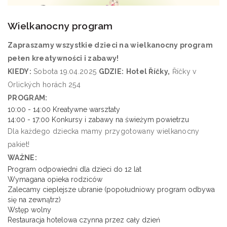
Wielkanocny program
Zapraszamy wszystkie dzieci na wielkanocny program
pełen kreatywności i zabawy!
KIEDY:
Sobota 19.04.2025
GDZIE:
Hotel Říčky,
Říčky v
Orlických horách 254
PROGRAM:
10:00 - 14:00 Kreatywne warsztaty
14:00 - 17:00 Konkursy i zabawy na świeżym powietrzu
Dla każdego dziecka mamy przygotowany wielkanocny
pakiet!
WAŻNE:
Program odpowiedni dla dzieci do 12 lat
Wymagana opieka rodziców
Zalecamy cieplejsze ubranie (popołudniowy program odbywa
się na zewnątrz)
Wstęp wolny
Restauracja hotelowa czynna przez cały dzień