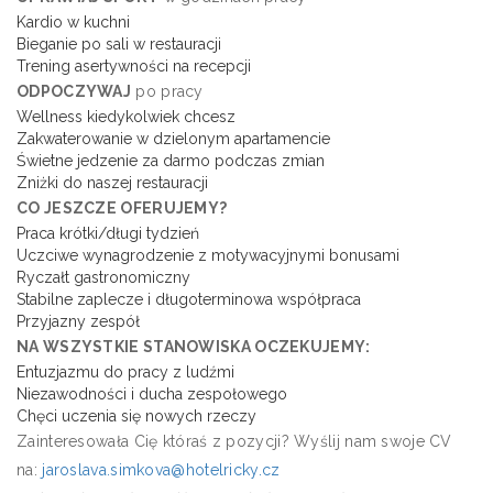
Kardio w kuchni
Bieganie po sali w restauracji
Trening asertywności na recepcji
ODPOCZYWAJ
po pracy
Wellness kiedykolwiek chcesz
Zakwaterowanie w dzielonym apartamencie
Świetne jedzenie za darmo podczas zmian
Zniżki do naszej restauracji
CO JESZCZE OFERUJEMY?
Praca krótki/długi tydzień
Uczciwe wynagrodzenie z motywacyjnymi bonusami
Ryczałt gastronomiczny
Stabilne zaplecze i długoterminowa współpraca
Przyjazny zespół
NA WSZYSTKIE STANOWISKA OCZEKUJEMY:
Entuzjazmu do pracy z ludźmi
Niezawodności i ducha zespołowego
Chęci uczenia się nowych rzeczy
Zainteresowała Cię któraś z pozycji? Wyślij nam swoje CV
na:
jaroslava.simkova@hotelricky.cz