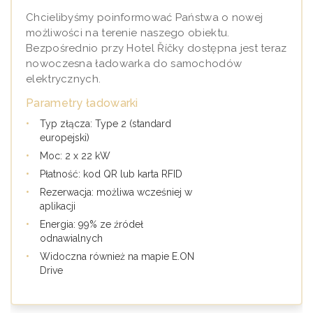
Chcielibyśmy poinformować Państwa o nowej
możliwości na terenie naszego obiektu.
Bezpośrednio przy Hotel Říčky dostępna jest teraz
nowoczesna ładowarka do samochodów
elektrycznych.
Parametry ładowarki
•
Typ złącza: Type 2 (standard
europejski)
•
Moc: 2 x 22 kW
•
Płatność: kod QR lub karta RFID
•
Rezerwacja: możliwa wcześniej w
aplikacji
•
Energia: 99% ze źródeł
odnawialnych
•
Widoczna również na mapie E.ON
Drive