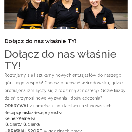
Dołącz do nas właśnie TY!
Dołącz do nas właśnie
TY!
Rozwijamy się i szukamy nowych entuzjastów do naszego
górskiego zespołu! Chcesz pracować w środowisku, gdzie
profesjonalizm łączy się z rodzinną atmosferą? Gdzie każdy
dzień przynosi nowe wyzwania i doświadczenia?
ODKRYWAJ
z nami świat hotelarstwa na stanowiskach:
Recepcjonista/Recepcjonistka
Kelner/Kelnerka
Kucharz/Kucharka
UPRAWIAJ SPORT
w godzinach pracy