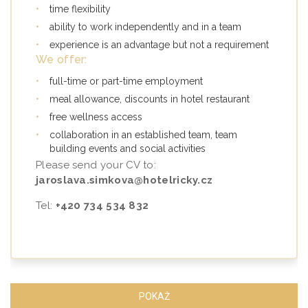
•
time flexibility
•
ability to work independently and in a team
•
experience is an advantage but not a requirement
We offer:
•
full-time or part-time employment
•
meal allowance, discounts in hotel restaurant
•
free wellness access
•
collaboration in an established team, team
building events and social activities
Please send your CV to:
jaroslava.simkova@hotelricky.cz
Tel:
+420 734 534 832
POKAŻ