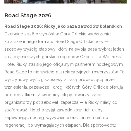
Road Stage 2026
Road Stage 2026: Říčky jako baza zawodów kolarskich
Czerwiec 2026 przyniósł w Góry Orlickie wydarzenie
kolarskie innego formatu. Road Stage Orlické hory —
szosowy wyścig etapowy, który na swoją trasę wybrał jeden
z najpiękniejszych górskich regionów Czech — a Wellness
Hotel Říčky stał się jego oficjalnym partnerem noclegowym.
Road Stage to nie wyścig dla rekreacyjnych rowerzystów. To
wyczynowy wyścig szosowy z trasą prowadzącą przez
wzniesienia, przełęcze i drogi, których Góry Orlickie oferują
pod dostatkiem. Zawodnicy, ekipy towarzyszące i
organizatorzy potrzebowali zaplecza — a Říčky miały co
zaoferować. Hotel przyjął zawodników i ich ekipy,
zapewniając nocleg, wyżywienie oraz przestrzeń do
regeneracji po wymagających etapach. Dla sportowców,