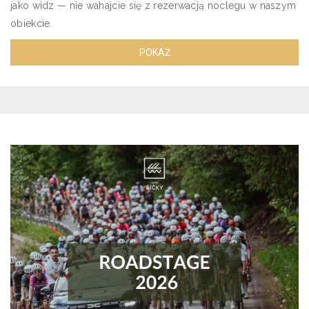
jako widz — nie wahajcie się z rezerwacją noclegu w naszym
obiekcie.
POKAŻ