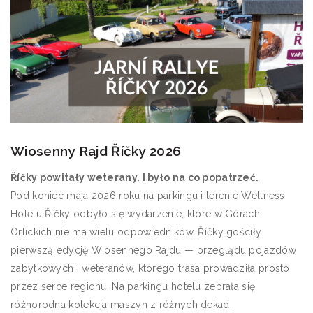
Wiosenny Rajd Říčky 2026
Říčky powitały weterany. I było na co popatrzeć.
Pod koniec maja 2026 roku na parkingu i terenie Wellness
Hotelu Říčky odbyło się wydarzenie, które w Górach
Orlickich nie ma wielu odpowiedników. Říčky gościły
pierwszą edycję Wiosennego Rajdu — przeglądu pojazdów
zabytkowych i weteranów, którego trasa prowadziła prosto
przez serce regionu. Na parkingu hotelu zebrała się
różnorodna kolekcja maszyn z różnych dekad.