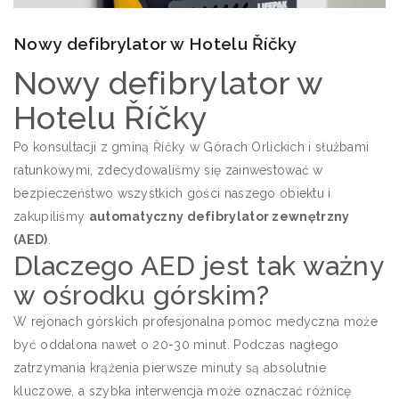
Nowy defibrylator w Hotelu Říčky
Nowy defibrylator w
Hotelu Říčky
Po konsultacji z gminą Říčky w Górach Orlickich i służbami
ratunkowymi, zdecydowaliśmy się zainwestować w
bezpieczeństwo wszystkich gości naszego obiektu i
zakupiliśmy
automatyczny defibrylator zewnętrzny
(AED)
.
Dlaczego AED jest tak ważny
w ośrodku górskim?
W rejonach górskich profesjonalna pomoc medyczna może
być oddalona nawet o 20-30 minut. Podczas nagłego
zatrzymania krążenia pierwsze minuty są absolutnie
kluczowe, a szybka interwencja może oznaczać różnicę