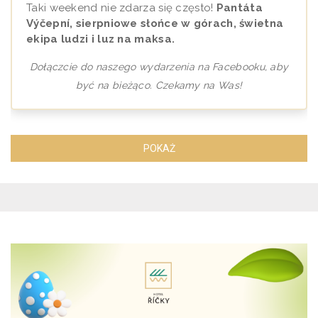
Taki weekend nie zdarza się często!
Pantáta
Výčepní, sierpniowe słońce w górach, świetna
ekipa ludzi i luz na maksa.
Dołączcie do naszego wydarzenia na Facebooku, aby
być na bieżąco. Czekamy na Was!
POKAŻ