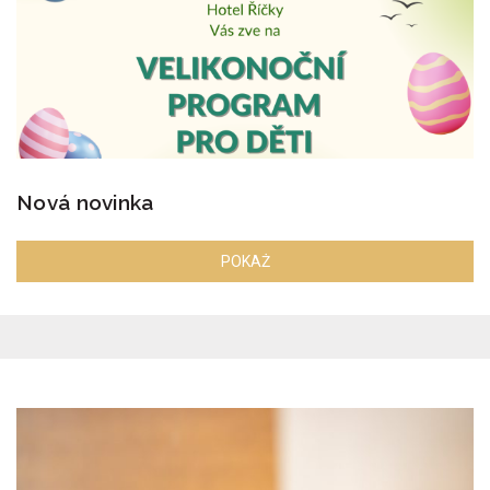
Nová novinka
POKAŻ