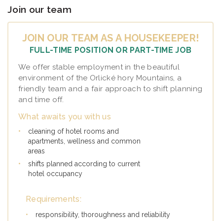
Join our team
JOIN OUR TEAM AS A HOUSEKEEPER!
FULL-TIME POSITION OR PART-TIME JOB
We offer stable employment in the beautiful
environment of the Orlické hory Mountains, a
friendly team and a fair approach to shift planning
and time off.
What awaits you with us
•
cleaning of hotel rooms and
apartments, wellness and common
areas
•
shifts planned according to current
hotel occupancy
Requirements:
•
responsibility, thoroughness and reliability