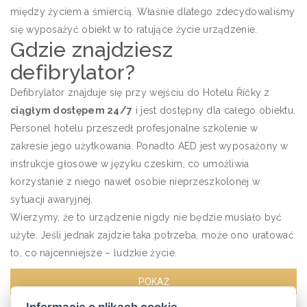
między życiem a śmiercią. Właśnie dlatego zdecydowaliśmy
się wyposażyć obiekt w to ratujące życie urządzenie.
Gdzie znajdziesz
defibrylator?
Defibrylator znajduje się przy wejściu do Hotelu Říčky z
ciągłym dostępem 24/7
i jest dostępny dla całego obiektu.
Personel hotelu przeszedł profesjonalne szkolenie w
zakresie jego użytkowania. Ponadto AED jest wyposażony w
instrukcje głosowe w języku czeskim, co umożliwia
korzystanie z niego nawet osobie nieprzeszkolonej w
sytuacji awaryjnej.
Wierzymy, że to urządzenie nigdy nie będzie musiało być
użyte. Jeśli jednak zajdzie taka potrzeba, może ono uratować
to, co najcenniejsze – ludzkie życie.
POKAŻ
Informacje o plikach cookie