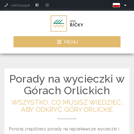
+420721423520
MENU
Porady na wycieczki w
Górach Orlickich
WSZYSTKO, CO MUSISZ WIEDZIEĆ,
ABY ODKRYĆ GÓRY ORLICKIE
Poniżej znajdziesz porady na najciekawsze wycieczki i