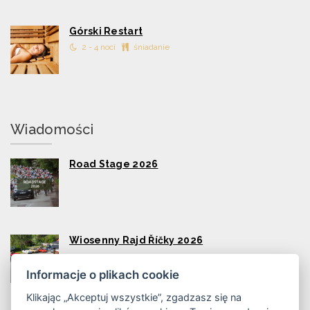
Górski Restart
2 - 4 nocí
śniadanie
Wiadomości
Road Stage 2026
Wiosenny Rajd Říčky 2026
Informacje o plikach cookie
Klikając „Akceptuj wszystkie”, zgadzasz się na