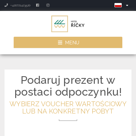
+420721423520
MENU
Podaruj prezent w
postaci odpoczynku!
WYBIERZ VOUCHER WARTOŚCIOWY
LUB NA KONKRETNY POBYT