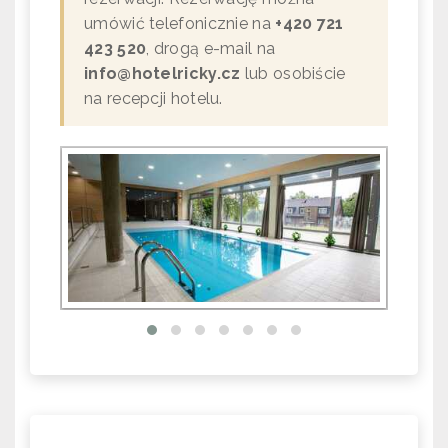
umówić telefonicznie na
+420 721
423 520
, drogą e-mail na
info@hotelricky.cz
lub osobiście
na recepcji hotelu.