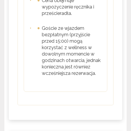
•
Cena obejmuje
wypożyczenie ręcznika i
prześcieradła.
•
Goście ze wjazdem
bezpłatnym (przyjście
przed 15:00) mogą
korzystać z wellness w
dowolnym momencie w
godzinach otwarcia, jednak
konieczna jest również
wcześniejsza rezerwacja.