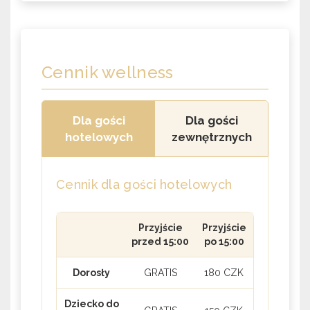
Cennik wellness
Dla gości
Dla gości
hotelowych
zewnętrznych
Cennik dla gości hotelowych
Przyjście
Przyjście
przed 15:00
po 15:00
Dorosły
GRATIS
180 CZK
Dziecko do