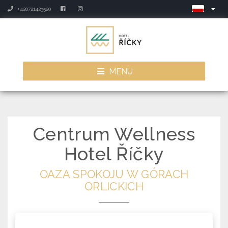
+420721423520
MENU
Centrum Wellness
Hotel Říčky
OAZA SPOKOJU W GÓRACH
ORLICKICH