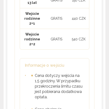
GRATIS
150 CZK
13 lat
Wejście
rodzinne
GRATIS
440 CZK
2+1
Wejście
rodzinne
GRATIS
540 CZK
2+2
Informacje o wejściu
•
Cena dotyczy wejścia na
1,5 godziny. W przypadku
przekroczenia limitu czasu
jest pobierana dodatkowa
opłata.