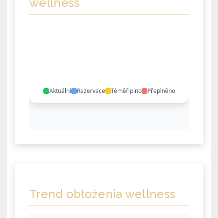
wellness
Trend obłożenia wellness