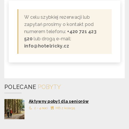
W celu szybkiej rezerwacji lub
zapytań prosimy o kontakt pod
numerem telefonu:
+420 721 423
520
lub drogą e-mail:
info@hotelricky.cz
POLECANE
POBYTY
Aktywny pobyt dla seniorów
2 - 4 nocí
HB z kolacją