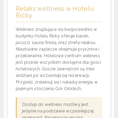
Relaks wellness w Hotelu
Říčky
Wellness znajdujące się bezpośrednio w
budynku Hotelu Říčky oferuje basen,
jacuzzi, saunę fińską oraz strefę relaksu.
Niezbędne zaplecze obejmuje prysznice i
przebieralnie. Hotelowe centrum wellness
jest przede wszystkim dostępne dla gości
hotelowych. Goście zewnętrzni są mile
widziani po wcześniejszej rezerwacji.
Przyjedź, zrelaksuj się i naładuj energię w
pięknym otoczeniu Gór Orlickich.
Dostęp do wellness możliwy jest
jedynie na podstawie wcześniejszej
rezerwacji. Rezerwację można