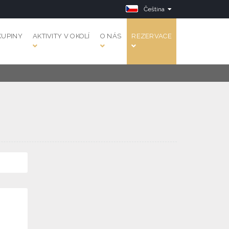
Čeština
KUPINY
AKTIVITY V OKOLÍ
O NÁS
REZERVACE