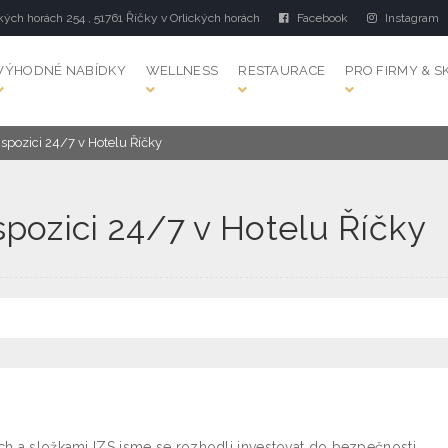
kých horách 254 , 51761 Říčky v Orlických horách
Facebook
Instagram
VÝHODNÉ NABÍDKY
WELLNESS
RESTAURACE
PRO FIRMY & S
ispozici 24/7 v Hotelu Říčky
ispozici 24/7 v Hotelu Říčky
ách a složkami IZS jsme se rozhodli investovat do bezpečnosti