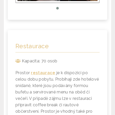
Restaurace
Kapacita: 70 osob
Prostor
restaurace
je k dispozici po
celou dobu pobytu. Probíhají zde hotelové
snídaně, které jsou podávány formou
bufetu a s
ervírované menu na oběd či
večeři.
V případě zájmu lze v restauraci
připravit coffee break či rautové
občerstvení. Prostor je vhodný také pro