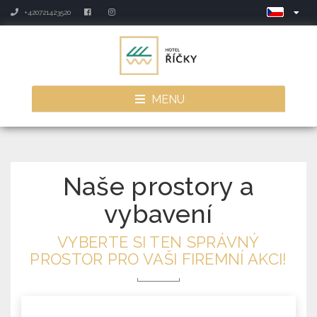
+420721423520
MENU
Naše prostory a
vybavení
VYBERTE SI TEN SPRÁVNÝ
PROSTOR PRO VAŠI FIREMNÍ AKCI!