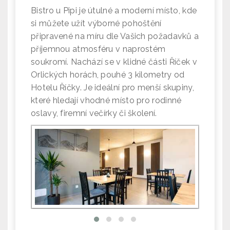
Bistro u Pipi je útulné a moderní místo, kde
si můžete užít výborné pohoštění
připravené na míru dle Vašich požadavků a
příjemnou atmosféru v naprostém
soukromí. Nachází se v klidné části Říček v
Orlických horách, pouhé 3 kilometry od
Hotelu Říčky. Je ideální pro menší skupiny,
které hledají vhodné místo pro rodinné
oslavy, firemní večírky či školení.