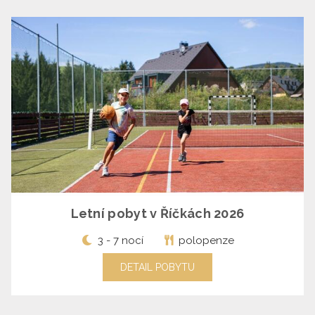
Letní pobyt v Říčkách 2026
3 - 7 nocí
polopenze
DETAIL POBYTU