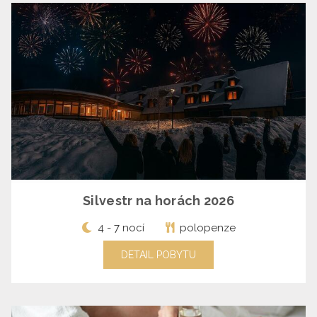
Silvestr na horách 2026
4 - 7 nocí
polopenze
DETAIL POBYTU