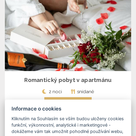
Romantický pobyt v apartmánu
2 noci
snídaně
DETAIL POBYTU
Informace o cookies
Kliknutím na Souhlasím se vším budou uloženy cookies
funkční, výkonnostní, analytické i marketingové -
dokážeme vám tak umožnit pohodlné používání webu,