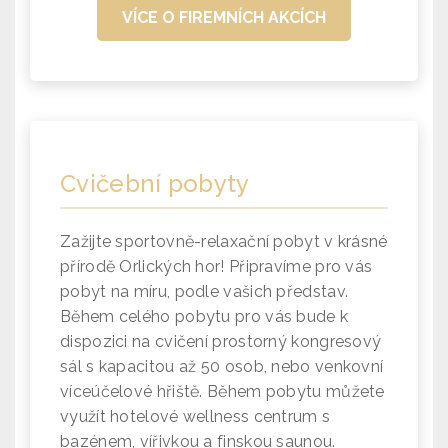
VÍCE O FIREMNÍCH AKCÍCH
Cvičební pobyty
Zažijte sportovně-relaxační pobyt v krásné
přírodě Orlických hor! Připravíme pro vás
pobyt na míru, podle vašich představ.
Během celého pobytu pro vás bude k
dispozici na cvičení prostorný kongresový
sál s kapacitou až 50 osob, nebo venkovní
víceúčelové hřiště. Během pobytu můžete
využít hotelové wellness centrum s
bazénem, vířivkou a finskou saunou.