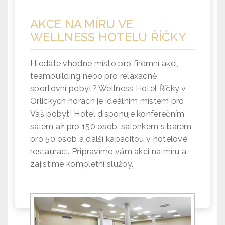
AKCE NA MÍRU
VE
WELLNESS HOTELU ŘÍČKY
Hledáte vhodné místo pro firemní akci,
teambuilding nebo pro relaxacně
sportovní pobyt? Wellness Hotel Říčky v
Orlických horách je ideálním místem pro
Váš pobyt! Hotel disponuje konferečním
sálem až pro 150 osob, salonkem s barem
pro 50 osob a další kapacitou v hotelové
restauraci. Připravíme vám akci na míru a
zajistíme kompletní služby.