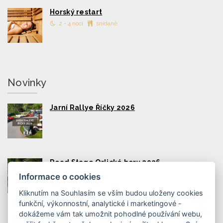
Horský restart
2 - 4 nocí
snídaně
Novinky
Jarní Rallye Říčky 2026
Road Stage Orlické hory 2026
Informace o cookies
Kliknutím na Souhlasím se vším budou uloženy cookies
funkční, výkonnostní, analytické i marketingové -
dokážeme vám tak umožnit pohodlné používání webu,