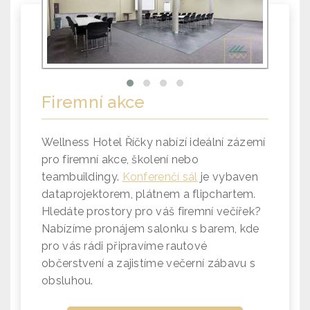
Firemní akce
Wellness Hotel Říčky nabízí ideální zázemí
pro
firemní akce, školení nebo
teambuildingy.
Konferenčí sál
je vybaven
dataprojektorem, plátnem a flipchartem.
Hledáte prostory pro váš firemní večířek?
Nabízíme pronájem salonku s barem, kde
pro vás rádi připravíme rautové
občerstvení a
zajistíme večerní zábavu s
obsluhou.