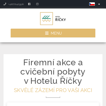
+420721423520
MENU
Firemní akce a
cvičební pobyty
v Hotelu Říčky
SKVĚLÉ ZÁZEMÍ PRO VAŠI AKCI