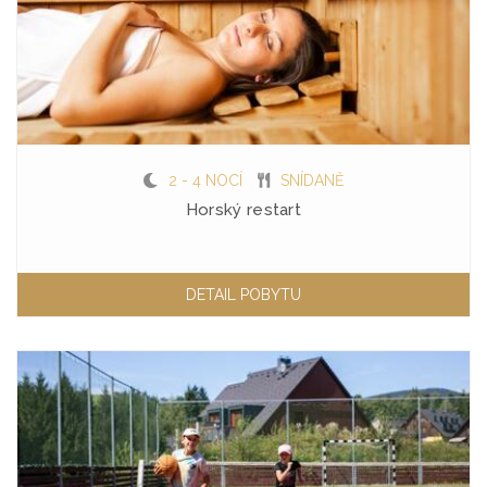
2 - 4 NOCÍ
SNÍDANĚ
Horský restart
DETAIL POBYTU