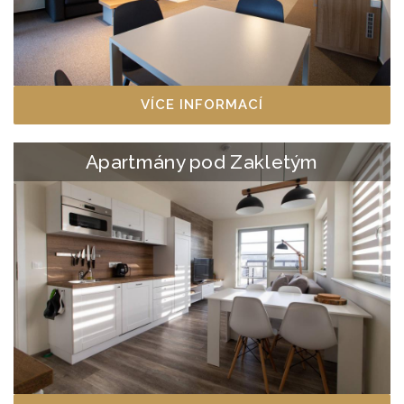
VÍCE INFORMACÍ
Apartmány pod Zakletým