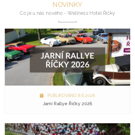
NOVINKY
Co je u nás nového - Wellness Hotel Říčky
PUBLIKOVÁNO 8.6.2026
Jarní Rallye Říčky 2026