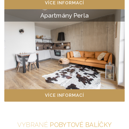
VÍCE INFORMACÍ
Apartmány Perla
VÍCE INFORMACÍ
VYBRANÉ
POBYTOVÉ BALÍČKY