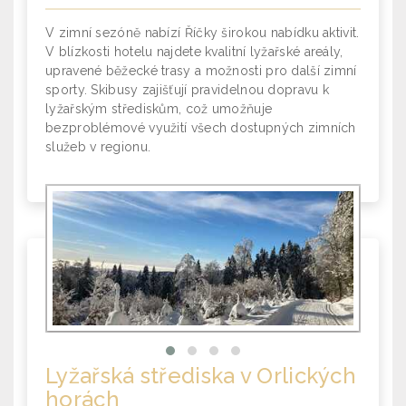
V zimní sezóně nabízí Říčky širokou nabídku aktivit.
V blízkosti hotelu najdete kvalitní lyžařské areály,
upravené běžecké trasy a možnosti pro další zimní
sporty. Skibusy zajišťují pravidelnou dopravu k
lyžařským střediskům, což umožňuje
bezproblémové využití všech dostupných zimních
služeb v regionu.
Lyžařská střediska
v Orlických
horách