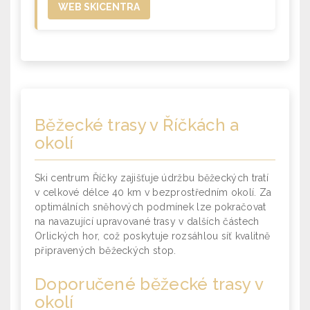
WEB SKICENTRA
Běžecké trasy
v Říčkách a
okolí
Ski centrum Říčky zajišťuje údržbu běžeckých tratí
v celkové délce 40 km v bezprostředním okolí. Za
optimálních sněhových podmínek lze pokračovat
na navazující upravované trasy v dalších částech
Orlických hor, což poskytuje rozsáhlou síť kvalitně
připravených běžeckých stop.
Doporučené běžecké trasy
v
okolí