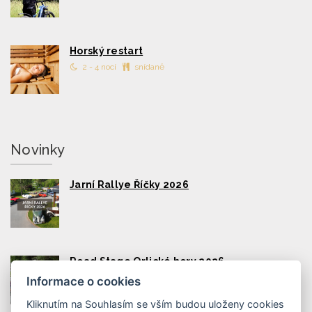
Horský restart
2 - 4 nocí
snídaně
Novinky
Jarní Rallye Říčky 2026
Road Stage Orlické hory 2026
Informace o cookies
Kliknutím na Souhlasím se vším budou uloženy cookies