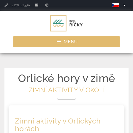
+420721423520
MENU
Orlické hory v zimě
ZIMNÍ AKTIVITY V OKOLÍ
Zimní aktivity
v Orlických
horách