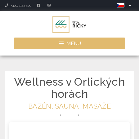
+420721423520
MENU
Wellness v Orlických
horách
BAZÉN, SAUNA, MASÁŽE