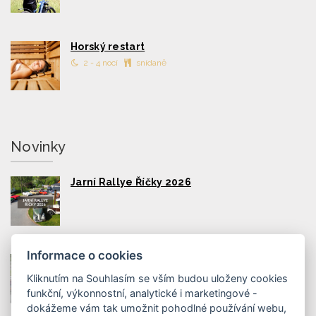
Horský restart
2 - 4 nocí
snídaně
Novinky
Jarní Rallye Říčky 2026
Informace o cookies
Road Stage Orlické hory 2026
Kliknutím na Souhlasím se vším budou uloženy cookies
funkční, výkonnostní, analytické i marketingové -
dokážeme vám tak umožnit pohodlné používání webu,