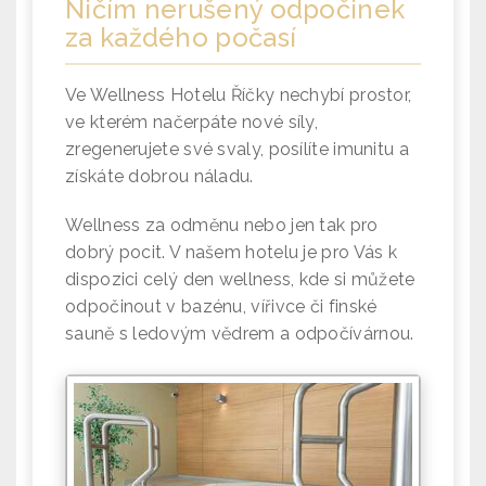
Ničím nerušený odpočinek
za každého počasí
Ve Wellness Hotelu Říčky nechybí prostor,
ve kterém načerpáte nové síly,
zregenerujete své svaly, posílíte imunitu a
získáte dobrou náladu.
Wellness za odměnu nebo jen tak pro
dobrý pocit. V našem hotelu je pro Vás k
dispozici celý den wellness, kde si můžete
odpočinout v bazénu, vířivce či finské
sauně s ledovým vědrem a odpočívárnou.