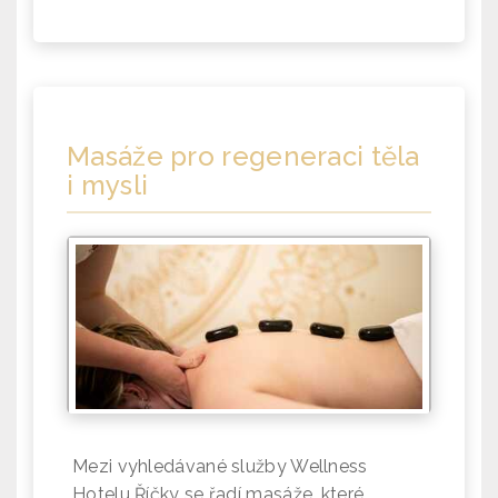
Masáže pro regeneraci těla
i mysli
Mezi vyhledávané služby Wellness
Hotelu Říčky se řadí masáže, které