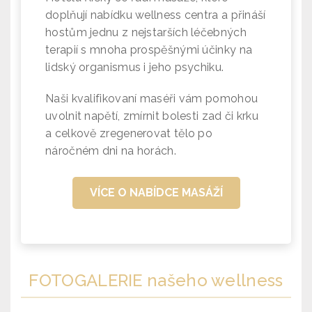
doplňují nabídku wellness centra a přináší
hostům jednu z nejstarších léčebných
terapií s mnoha prospěšnými účinky na
lidský organismus i jeho psychiku.
Naši kvalifikovaní maséři vám pomohou
uvolnit napětí, zmírnit bolesti zad či krku
a celkově zregenerovat tělo po
náročném dni na horách.
VÍCE O NABÍDCE MASÁŽÍ
FOTOGALERIE
našeho wellness