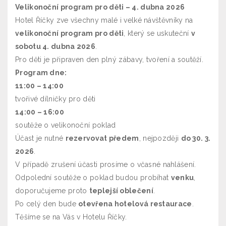
Velikonoční program pro děti – 4. dubna 2026
Hotel Říčky zve všechny malé i velké návštěvníky na
velikonoční program pro děti
, který se uskuteční
v
sobotu 4. dubna 2026
.
Pro děti je připraven den plný zábavy, tvoření a soutěží.
Program dne:
11:00 – 14:00
tvořivé dílničky pro děti
14:00 – 16:00
soutěže o velikonoční poklad
Účast je nutné
rezervovat předem
, nejpozději
do 30. 3.
2026
.
V případě zrušení účasti prosíme o včasné nahlášení.
Odpolední soutěže o poklad budou probíhat
venku
,
doporučujeme proto
teplejší oblečení
.
Po celý den bude
otevřena hotelová restaurace
.
Těšíme se na Vás v Hotelu Říčky.