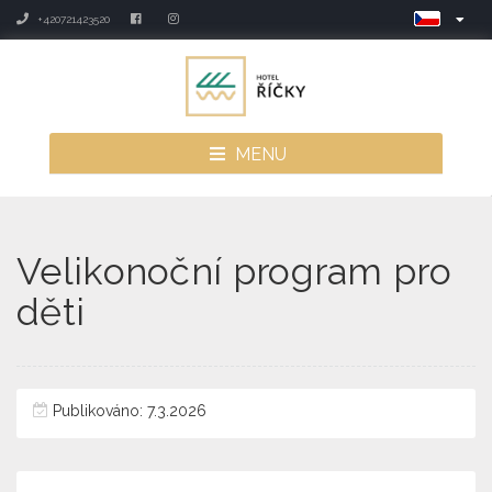
+420721423520
MENU
Velikonoční program pro
děti
Publikováno: 7.3.2026