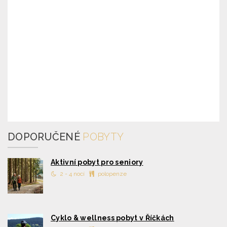
DOPORUČENÉ
POBYTY
Aktivní pobyt pro seniory
2 - 4 nocí
polopenze
Cyklo & wellness pobyt v Říčkách