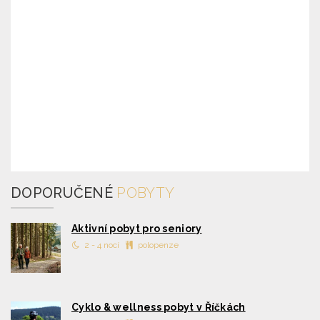
DOPORUČENÉ
POBYTY
Aktivní pobyt pro seniory
2 - 4 nocí
polopenze
Cyklo & wellness pobyt v Říčkách